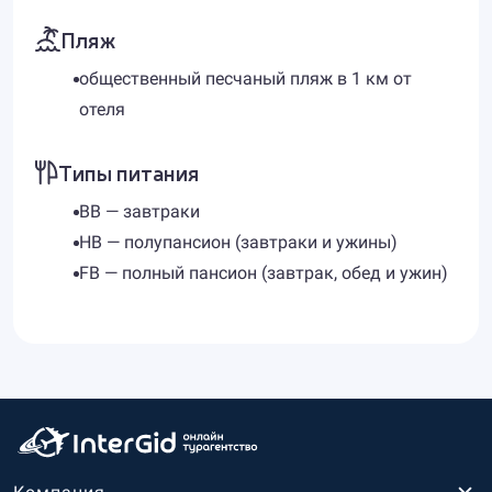
Пляж
общественный песчаный пляж в 1 км от
отеля
Типы питания
ВВ — завтраки
HB — полупансион (завтраки и ужины)
FB — полный пансион (завтрак, обед и ужин)