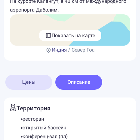
На курорте Калангут, в 40 км от международного
аэропорта Даболим.
Показать на карте
Индия
/ Север Гоа
Цены
Описание
Территория
ресторан
открытый бассейн
конференц-зал (пл)