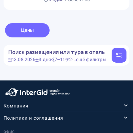
Цены
Поиск размещения или тура в отель
13.08.2026
3 дня
7–11
2
...ещё фильтры
Компания
Политики и соглашения
ОФИС