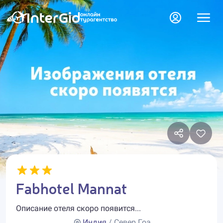
Fabhotel Mannat
Описание отеля скоро появится...
Индия
/ Север Гоа