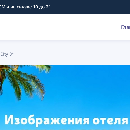
0
Мы на связи
с 10 до 21
Гла
City 3*