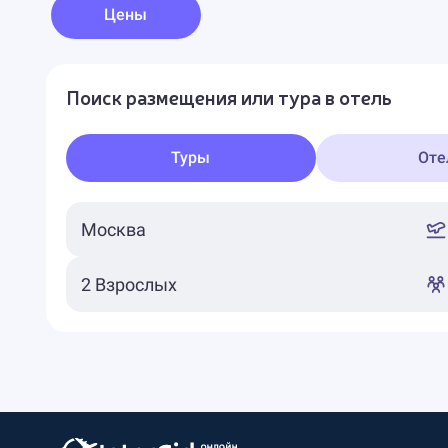
Цены
Поиск размещения или тура в отель
Туры
Оте