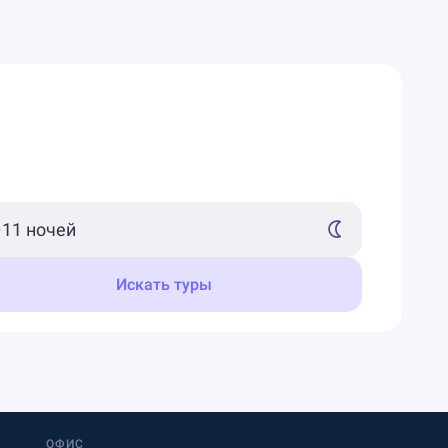
Искать туры
ОФИС