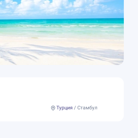
Турция
/ Стамбул