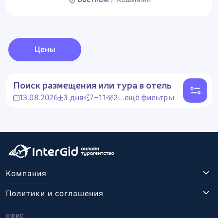
Цены
Поиск размещения или тура в отель
13.08.2026
3 дня
7–11
2
...ещё фильтры
Компания
Политики и соглашения
ОФИС