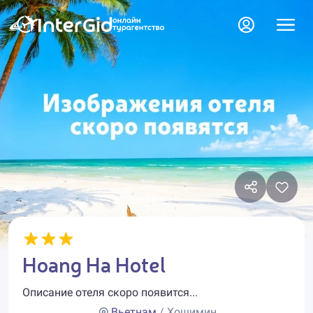
Hoang Ha Hotel
Описание отеля скоро появится...
Вьетнам
/ Хошимин