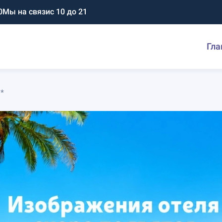
0
Мы на связи
с 10 до 21
Гла
*