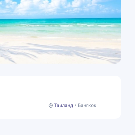
Таиланд
/ Бангкок