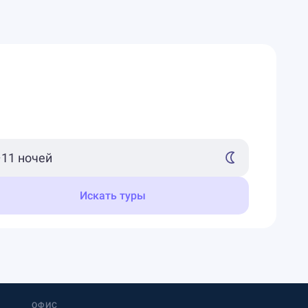
Искать туры
ОФИС