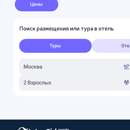
Цены
Поиск размещения или тура в отель
Туры
Оте