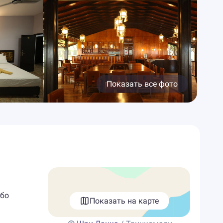
Показать все фото
мбо
Показать на карте