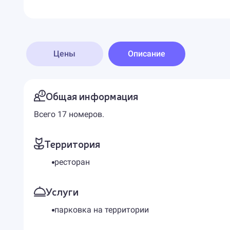
Цены
Описание
Общая информация
Всего 17 номеров.
Территория
ресторан
Услуги
парковка на территории