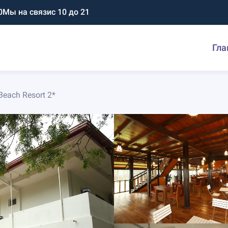
0
Мы на связи
с 10 до 21
Гла
Beach Resort 2*