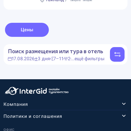
Цены
Поиск размещения или тура в отель
17.08.2026
3 дня
7–11
2
...ещё фильтры
Компания
Политики и соглашения
ОФИС