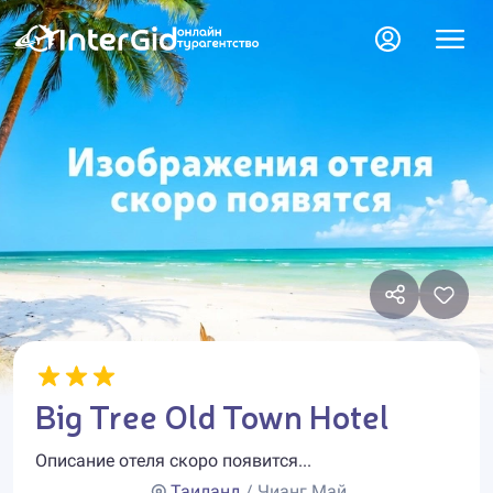
Big Tree Old Town Hotel
Описание отеля скоро появится...
Таиланд
/ Чианг Май