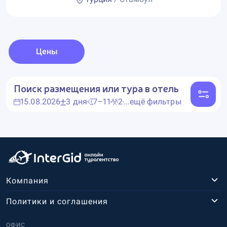
Цены
Поиск размещения или тура в отель
15.08.2026
3 дня
7–11
2
...ещё фильтры
Компания
Политики и соглашения
ОФИС