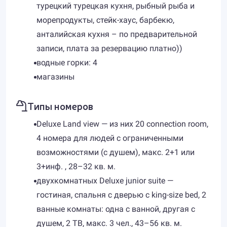
турецкий турецкая кухня, рыбный рыба и
морепродукты, стейк-хаус, барбекю,
анталийская кухня – по предварительной
записи, плата за резервацию платно))
водные горки: 4
магазины
Типы номеров
Deluxe Land view — из них 20 connection room,
4 номера для людей с ограниченными
возможностями (с душем), макс. 2+1 или
3+инф. , 28–32 кв. м.
двухкомнатных Deluxe junior suite —
гостиная, спальня c дверью с king-size bed, 2
ванные комнаты: одна с ванной, другая с
душем, 2 ТВ, макс. 3 чел., 43–56 кв. м.