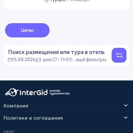
Цены
Поиск размещения или тура в отель
15.08.2026
3 дня
7–11
2
...ещё фильтры
Компания
Политики и соглашения
ОФИС