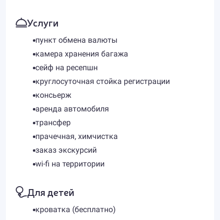
Услуги
пункт обмена валюты
камера хранения багажа
сейф на ресепшн
круглосуточная стойка регистрации
консьерж
аренда автомобиля
трансфер
прачечная, химчистка
заказ экскурсий
wi-fi на территории
Для детей
кроватка (бесплатно)