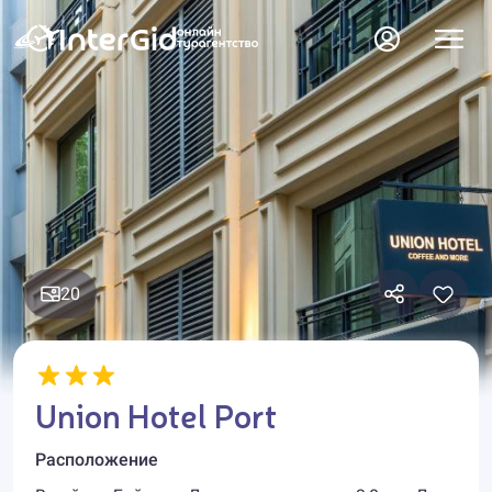
20
Union Hotel Port
Расположение