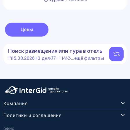
Цены
Поиск размещения или тура в отель
15.08.2026
3 дня
7–11
2
...ещё фильтры
Компания
Политики и соглашения
ОФИС