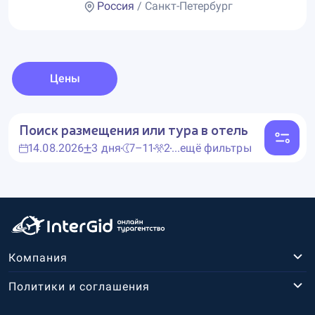
Россия
/ Санкт-Петербург
Цены
Поиск размещения или тура в отель
14.08.2026
3 дня
7–11
2
...ещё фильтры
Компания
Политики и соглашения