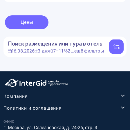
Цены
Поиск размещения или тура в отель
16.08.2026
3 дня
7–11
2
...ещё фильтры
Компания
Политики и соглашения
ОФИС
г. Москва, ул. Селезневская, д. 24-26, стр. 3