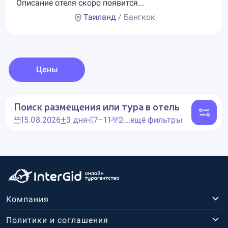
Описание отеля скоро появится...
Таиланд
/ Бангкок
Цены
Поиск размещения или тура в отель
15.08.2026
3 дня
7–11
2
...ещё фильтры
Компания
Политики и соглашения