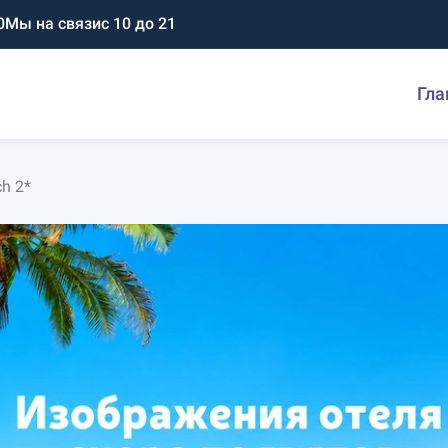
0
Мы на связи
с 10 до 21
Гла
h 2*