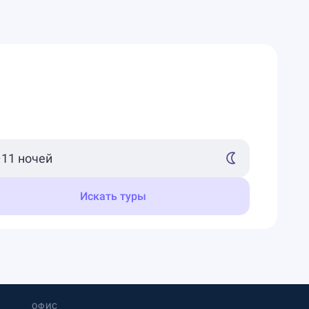
Искать туры
ОФИС