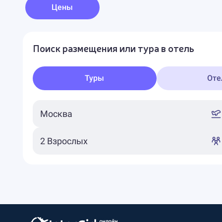
Цены
Поиск размещения или тура в отель
Туры
Оте