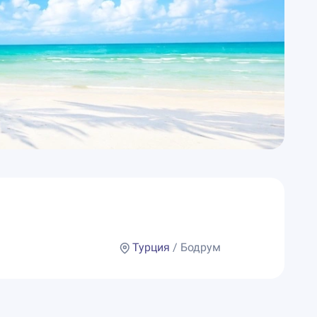
Турция
/ Бодрум