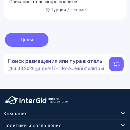
Описание отеля скоро появится...
Турция
/ Чешме
Цены
Поиск размещения или тура в отель
13.08.2026
3 дня
7–11
2
...ещё фильтры
Компания
Политики и соглашения