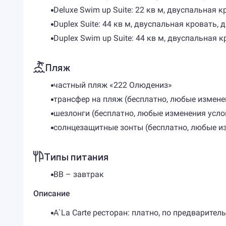
Deluxe Swim up Suite: 22 кв м, двуспальная 
Duplex Suite: 44 кв м, двуспальная кровать,
Duplex Swim up Suite: 44 кв м, двуспальная 
Пляж
частный пляж «222 Олюдениз»
трансфер на пляж ​(бесплатно, любые измен
шезлонги ​(бесплатно, любые изменения усл
солнцезащитные зонты ​(бесплатно, любые и
Типы питания
BB – завтрак
Описание
A`La Carte ресторан: платно, по предварите