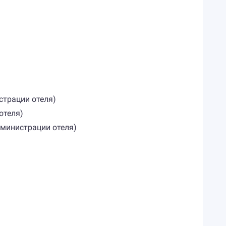
страции отеля)
отеля)
дминистрации отеля)