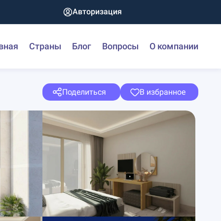
Авторизация
вная
Страны
Блог
Вопросы
О компании
Поделиться
В избранное