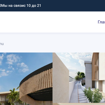
0
Мы на связи
с 10 до 21
Гла
onu