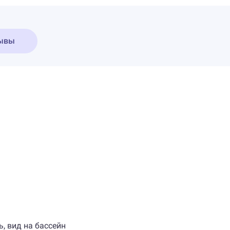
ывы
ь, вид на бассейн