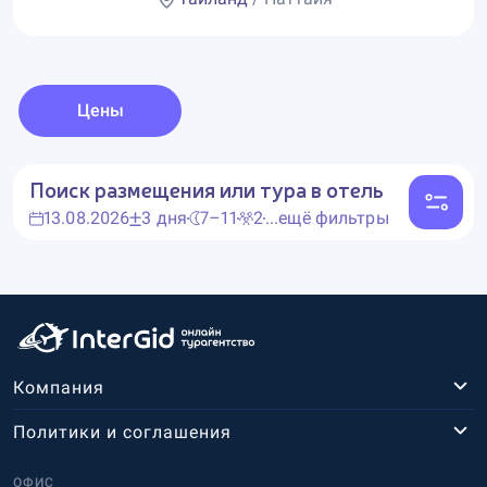
Цены
Поиск размещения или тура в отель
13.08.2026
3 дня
7–11
2
...ещё фильтры
Компания
Политики и соглашения
ОФИС