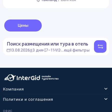
Цены
Поиск размещения или тура в отель
13.08.2026
3 дня
7–11
2
...ещё фильтры
Компания
Политики и соглашения
ОФИС