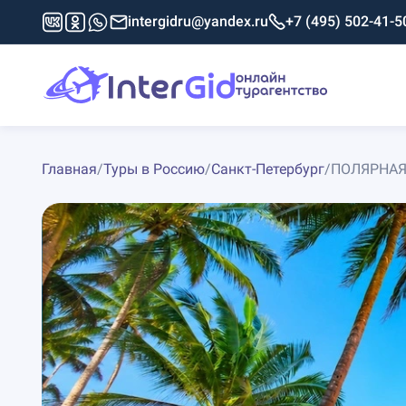
intergidru@yandex.ru
+7 (495) 502-41-5
Главная
/
Туры в Россию
/
Санкт-Петербург
/
ПОЛЯРНАЯ