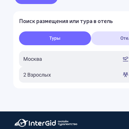
Поиск размещения или тура в отель
Туры
Оте