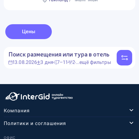
Цены
Поиск размещения или тура в отель
13.08.2026
3 дня
7–11
2
...ещё фильтры
Компания
Политики и соглашения
ОФИС