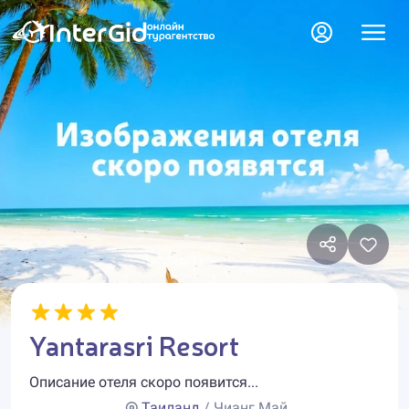
Yantarasri Resort
Описание отеля скоро появится...
Таиланд
/ Чианг Май