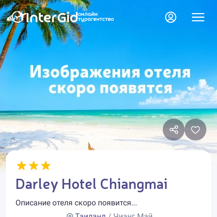
Darley Hotel Chiangmai
Описание отеля скоро появится...
Таиланд
/ Чианг Май