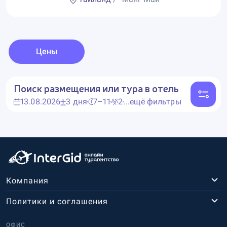
Цены
Поиск размещения или тура в отель
13.08.2026
3 дня
7–11
2
...ещё фильтры
Компания
Политики и соглашения
ОФИС