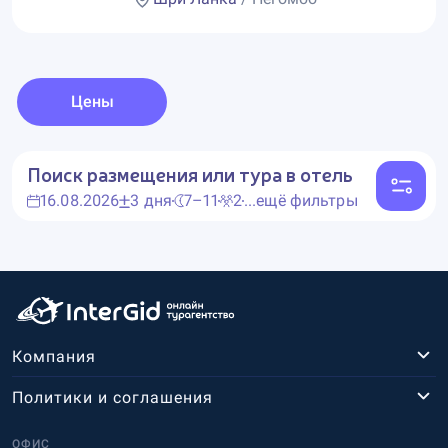
Цены
Поиск размещения или тура в отель
16.08.2026
3 дня
7–11
2
...ещё фильтры
Компания
Политики и соглашения
ОФИС