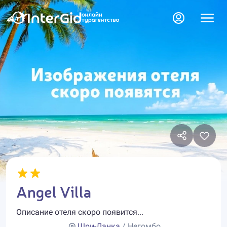
Angel Villa
Описание отеля скоро появится...
Шри-Ланка
/ Негомбо