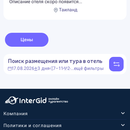
Описание отеля скоро появится...
Таиланд
Цены
Поиск размещения или тура в отель
17.08.2026
3 дня
7–11
2
...ещё фильтры
Компания
Политики и соглашения