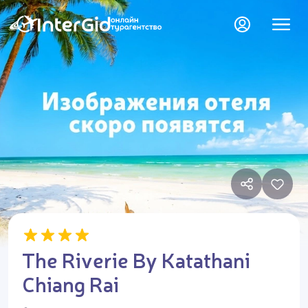
The Riverie By Katathani
Chiang Rai