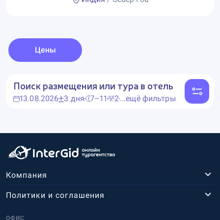
Цены
Поиск размещения или тура в отель
13.08.2026
3 дня
7–11
2
...ещё фильтры
Компания
Политики и соглашения
ОФИС