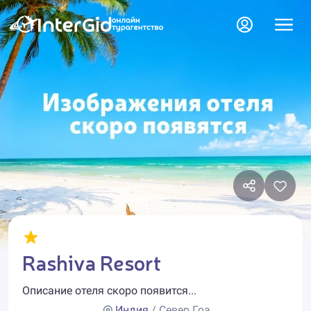
Rashiva Resort
Описание отеля скоро появится...
Индия
/ Север Гоа