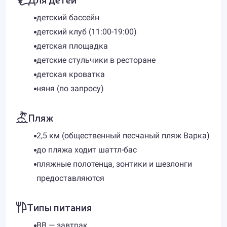
детский бассейн
детский клуб (11:00-19:00)
детская площадка
детские стульчики в ресторане
детская кроватка
няня (по запросу)
Пляж
2,5 км (общественный песчаный пляж Варка)
до пляжа ходит шаттл-бас
пляжные полотенца, зонтики и шезлонги
предоставляются
Типы питания
BB — завтрак