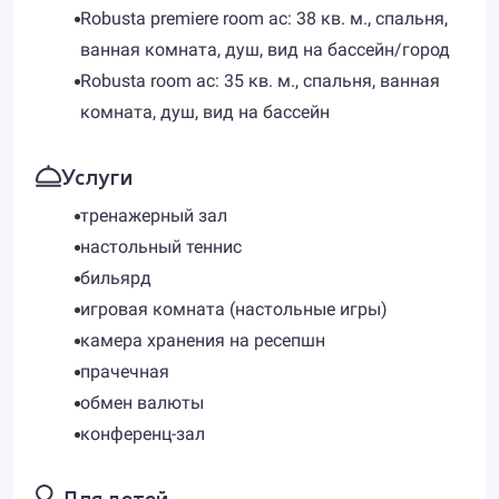
Robusta premiere room ac: 38 кв. м., спальня,
ванная комната, душ, вид на бассейн/город
Robusta room ac: 35 кв. м., спальня, ванная
комната, душ, вид на бассейн
Услуги
тренажерный зал
настольный теннис
бильярд
игровая комната (настольные игры)
камера хранения на ресепшн
прачечная
обмен валюты
конференц-зал
Для детей