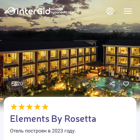
20
Elements By Rosetta
Отель построен в 2023 году.