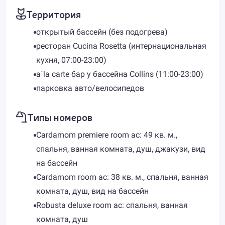
Территория
открытый бассейн (без подогрева)
ресторан Cucina Rosetta (интернациональная
кухня, 07:00-23:00)
a`la carte бар у бассейна Collins (11:00-23:00)
парковка авто/велосипедов
Типы номеров
Cardamom premiere room ac: 49 кв. м.,
спальня, ванная комната, душ, джакузи, вид
на бассейн
Cardamom room ac: 38 кв. м., спальня, ванная
комната, душ, вид на бассейн
Robusta deluxe room ac: спальня, ванная
комната, душ