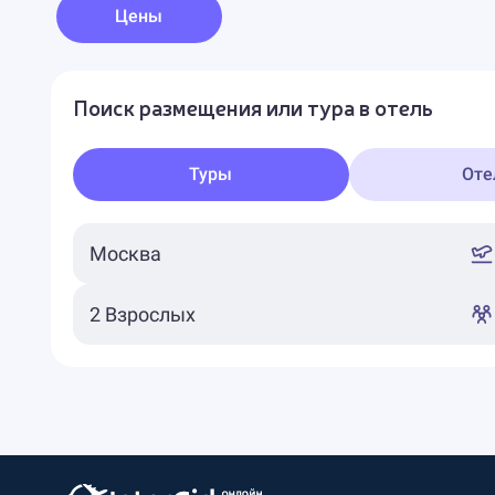
Цены
Поиск размещения или тура в отель
Туры
Оте