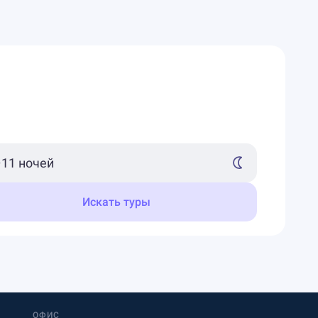
Искать туры
ОФИС