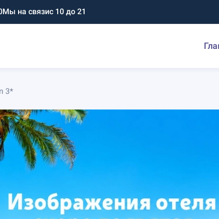
0
Мы на связи
с 10 до 21
Гла
n 3*