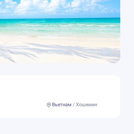
Вьетнам
/ Хошимин