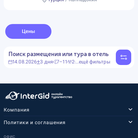
Цены
Поиск размещения или тура в отель
14.08.2026
3 дня
7–11
2
...ещё фильтры
Компания
Политики и соглашения
ОФИС