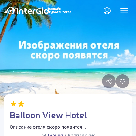
Balloon View Hotel
Описание отеля скоро появится...
Турция
/ Каппадокия