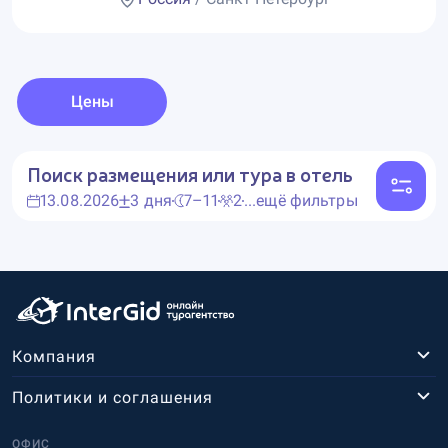
Цены
Поиск размещения или тура в отель
13.08.2026
3 дня
7–11
2
...ещё фильтры
Компания
Политики и соглашения
ОФИС