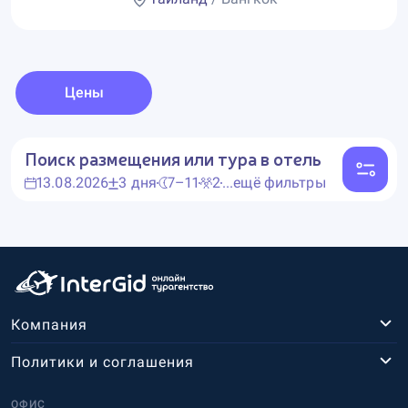
Цены
Поиск размещения или тура в отель
13.08.2026
3 дня
7–11
2
...ещё фильтры
Компания
Политики и соглашения
ОФИС