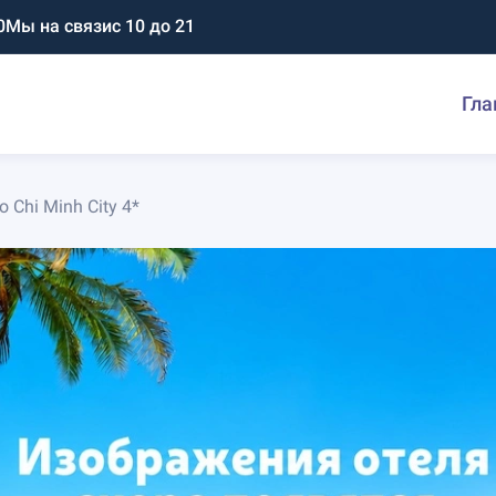
0
Мы на связи
с 10 до 21
Гла
o Chi Minh City 4*