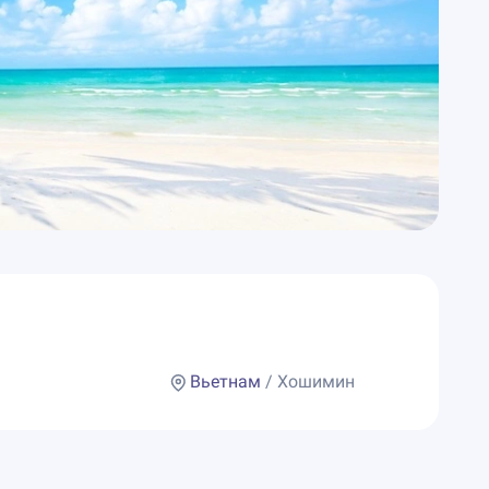
Вьетнам
/ Хошимин