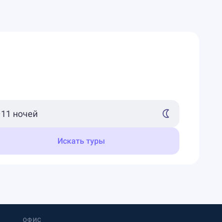
Искать туры
ОФИС