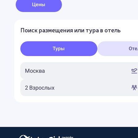
Цены
Поиск размещения или тура в отель
Туры
Оте