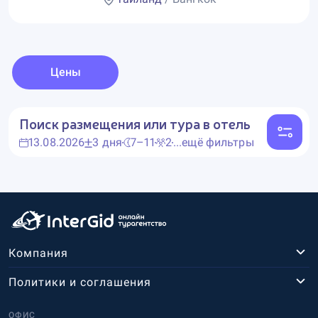
Цены
Поиск размещения или тура в отель
13.08.2026
3 дня
7–11
2
...ещё фильтры
Компания
Политики и соглашения
ОФИС