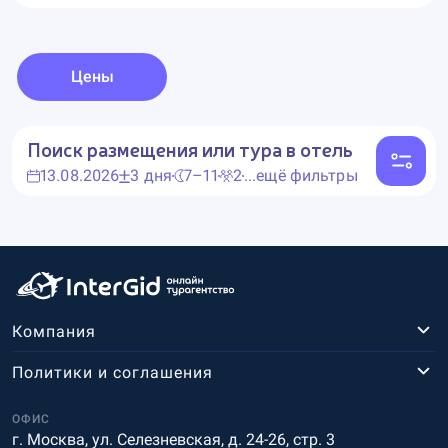
Цены
Поиск размещения или тура в отель
13.08.2026
3 дня
7–11
2
...ещё фильтры
Компания
Политики и соглашения
ОФИС
г. Москва, ул. Селезневская, д. 24-26, стр. 3