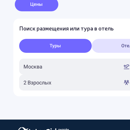
Цены
Поиск размещения или тура в отель
Туры
Оте