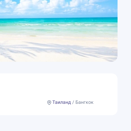
Таиланд
/ Бангкок