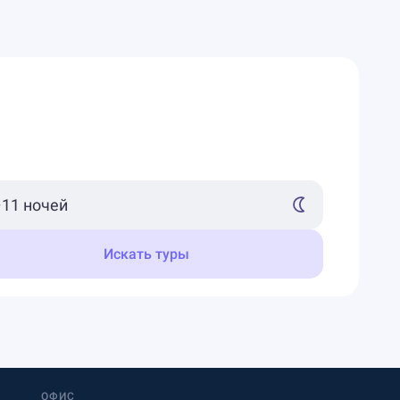
Искать туры
ОФИС