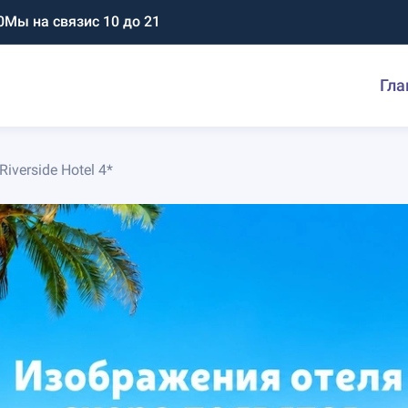
0
Мы на связи
с 10 до 21
Гла
verside Hotel 4*