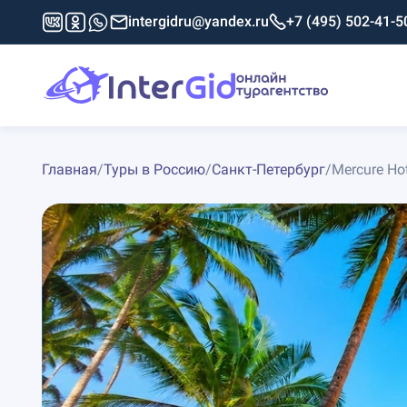
intergidru@yandex.ru
+7 (495) 502-41-5
Главная
/
Туры в Россию
/
Санкт-Петербург
/
Mercure Hot