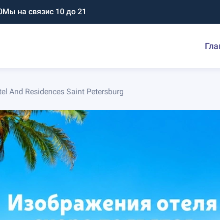
0
Мы на связи
с 10 до 21
Гла
el And Residences Saint Petersburg