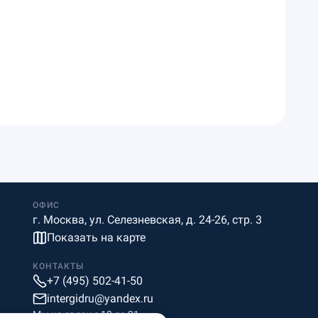
ОФИС
г. Москва, ул. Селезневская, д. 24-26, стр. 3
Показать на карте
КОНТАКТЫ
+7 (495) 502-41-50
intergidru@yandex.ru
Мы на связи c 10 до 21