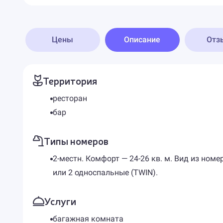
Цены
Описание
Отз
Территория
ресторан
бар
Типы номеров
2-местн. Комфорт — 24-26 кв. м. Вид из номе
или 2 односпальные (TWIN).
Услуги
багажная комната