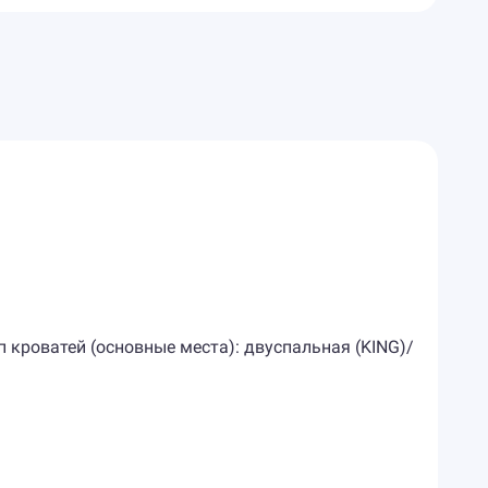
ип кроватей (основные места): двуспальная (KING)/