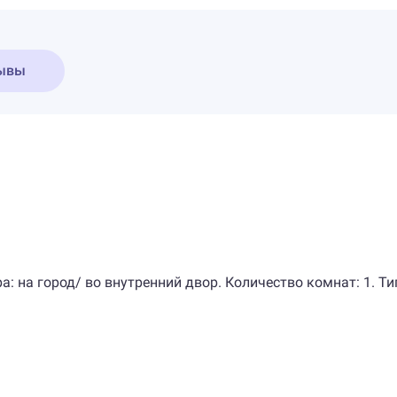
ывы
ра: на город/ во внутренний двор. Количество комнат: 1. Т