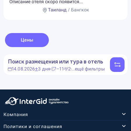
Описание отеля скоро появится...
Таиланд
/ Бангкок
Цены
Поиск размещения или тура в отель
14.08.2026
3 дня
7–11
2
...ещё фильтры
Компания
Политики и соглашения