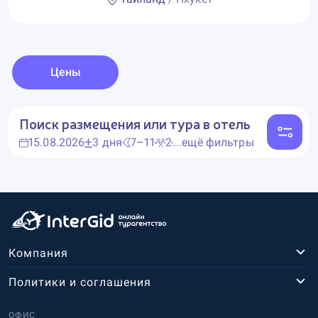
Цены
Поиск размещения или тура в отель
15.08.2026
3 дня
7–11
2
...ещё фильтры
Компания
Политики и соглашения
ОФИС