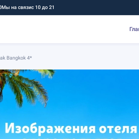
0
Мы на связи
с 10 до 21
Гла
Mak Bangkok 4*