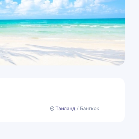
Таиланд
/ Бангкок