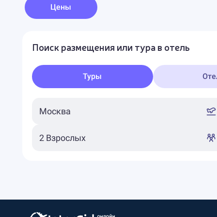
Цены
Поиск размещения или тура в отель
Туры
Оте