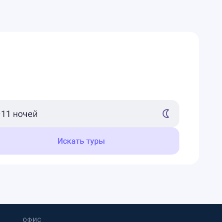
Искать туры
ОФИС