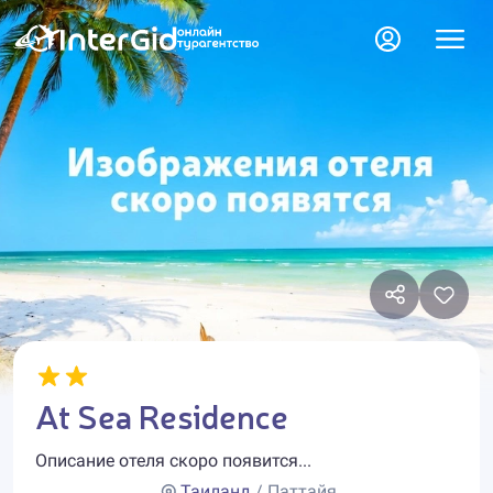
At Sea Residence
Описание отеля скоро появится...
Таиланд
/ Паттайя