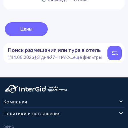
Цены
Поиск размещения или тура в отель
14.08.2026
3 дня
7–11
2
...ещё фильтры
Компания
Политики и соглашения
ОФИС