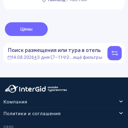
Цены
Поиск размещения или тура в отель
14.08.2026
3 дня
7–11
2
...ещё фильтры
Компания
Политики и соглашения
ОФИС