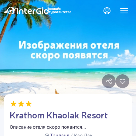
Krathom Khaolak Resort
Описание отеля скоро появится...
Таиланд
/ Као Лак