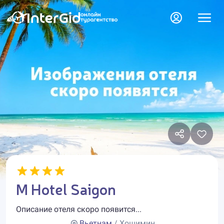
M Hotel Saigon
Описание отеля скоро появится...
Вьетнам
/ Хошимин