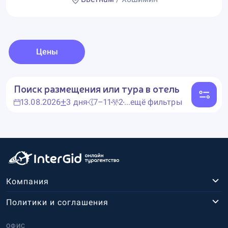
Цены
Поиск размещения или тура в отель
13.08.2026
3 дня
7–11
2
...ещё фильтры
Компания
Политики и соглашения
ОФИС