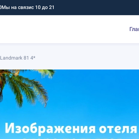
0
Мы на связи
с 10 до 21
Гла
 Landmark 81 4*