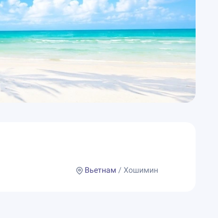
Вьетнам
/ Хошимин