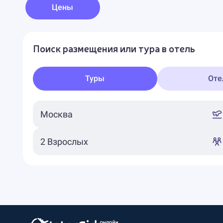
Цены
Поиск размещения или тура в отель
Туры
Оте