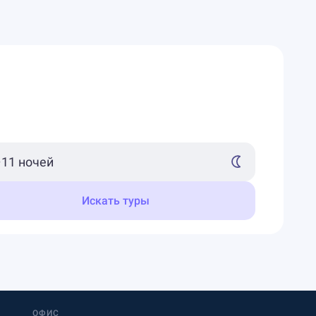
Искать туры
ОФИС