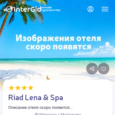
Riad Lena & Spa
Описание отеля скоро появится...
Марокко / Марракеш