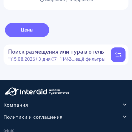
Цены
Поиск размещения или тура в отель
15.08.2026
3 дня
7–11
2
...ещё фильтры
Компания
Политики и соглашения
ОФИС