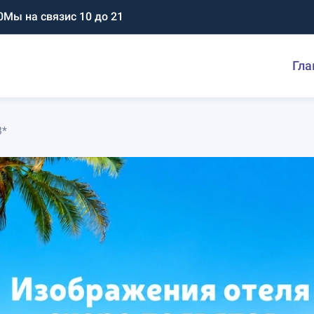
0
Мы на связи
с 10 до 21
Гла
3*