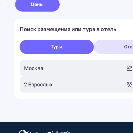
Цены
Поиск размещения или тура в отель
Туры
Оте