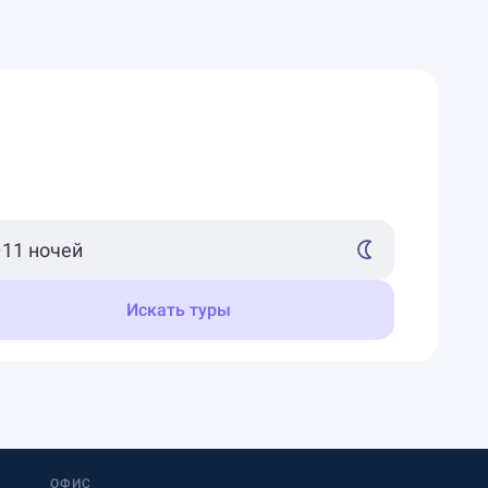
Искать туры
ОФИС