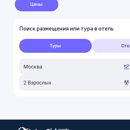
Цены
Поиск размещения или тура в отель
Туры
Оте