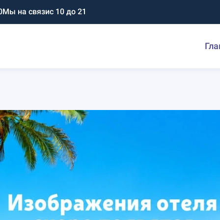
0
Мы на связи
с 10 до 21
Гла