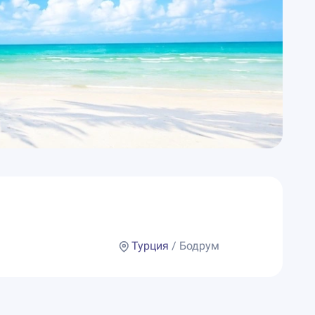
Турция
/ Бодрум