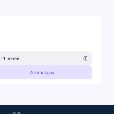
Искать туры
ОФИС