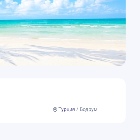
Турция
/ Бодрум