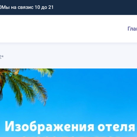
0
Мы на связи
с 10 до 21
Гла
2*