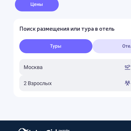
Цены
Поиск размещения или тура в отель
Туры
Оте