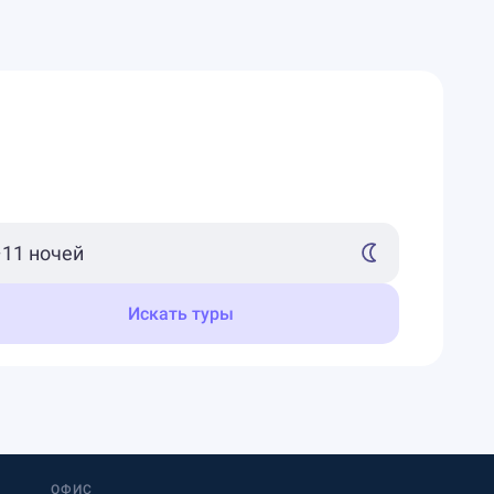
Искать туры
ОФИС