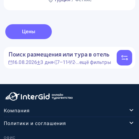
Цены
Поиск размещения или тура в отель
16.08.2026
3 дня
7–11
2
...ещё фильтры
Компания
Политики и соглашения
ОФИС