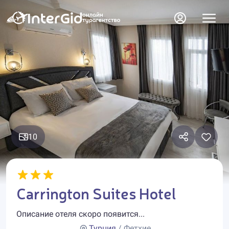
10
Carrington Suites Hotel
Описание отеля скоро появится...
Турция
/ Фетхие