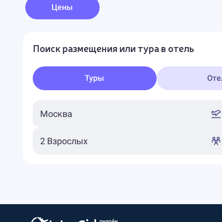
Цены
Поиск размещения или тура в отель
Туры
Оте