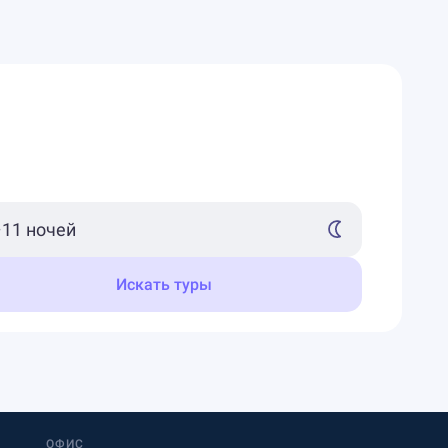
Искать туры
ОФИС