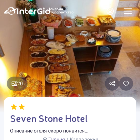
20
Seven Stone Hotel
Описание отеля скоро появится...
Турция
/ Каппадокия