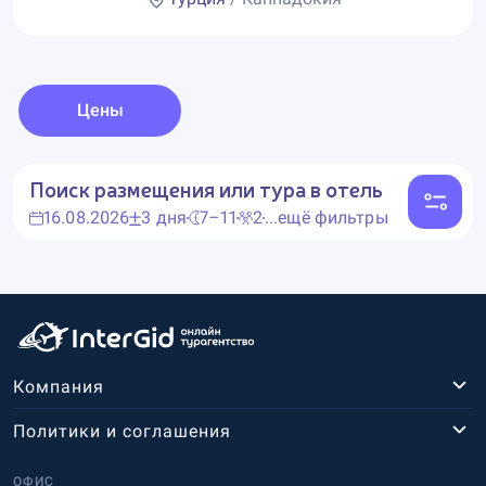
Цены
Поиск размещения или тура в отель
16.08.2026
3 дня
7–11
2
...ещё фильтры
Компания
Политики и соглашения
ОФИС